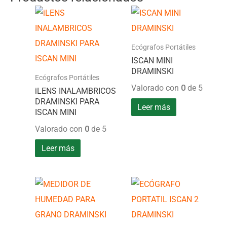
Ecógrafos Portátiles
ISCAN MINI
DRAMINSKI
Ecógrafos Portátiles
Valorado con
0
de 5
iLENS INALAMBRICOS
DRAMINSKI PARA
Leer más
ISCAN MINI
Valorado con
0
de 5
Leer más