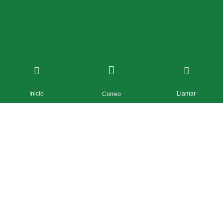
Inicio
Llamar
Correo