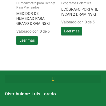
Humedimetro para Heno y
Ecógrafos Portátiles
Paja Prensados
ECÓGRAFO PORTATIL
MEDIDOR DE
ISCAN 2 DRAMINSKI
HUMEDAD PARA
Valorado con
0
de 5
GRANO DRAMINSKI
Leer más
Valorado con
0
de 5
Leer más
Distribuidor: Luis Loredo