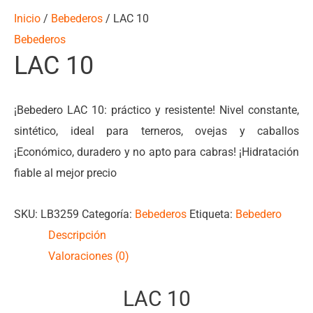
Inicio
/
Bebederos
/ LAC 10
Bebederos
LAC 10
¡Bebedero LAC 10: práctico y resistente! Nivel constante,
sintético, ideal para terneros, ovejas y caballos
¡Económico, duradero y no apto para cabras! ¡Hidratación
fiable al mejor precio
SKU:
LB3259
Categoría:
Bebederos
Etiqueta:
Bebedero
Descripción
Valoraciones (0)
LAC 10