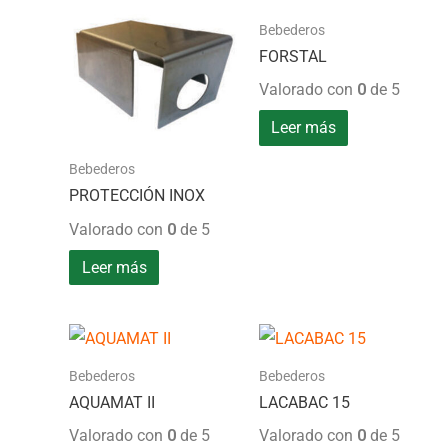
Bebederos
FORSTAL
Valorado con
0
de 5
Leer más
Bebederos
PROTECCIÓN INOX
Valorado con
0
de 5
Leer más
Bebederos
Bebederos
AQUAMAT II
LACABAC 15
Valorado con
0
de 5
Valorado con
0
de 5