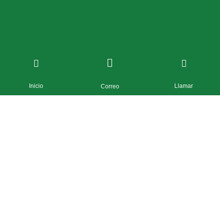
Inicio
Llamar
Correo