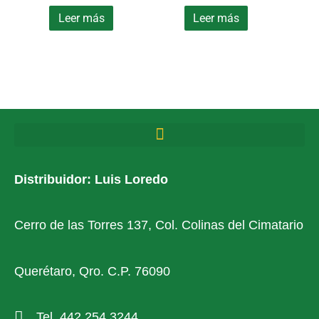
Leer más
Leer más
Distribuidor: Luis Loredo
Cerro de las Torres 137, Col. Colinas del Cimatario
Querétaro, Qro. C.P. 76090
Tel. 442 254 3244