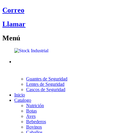
Correo
Llamar
Menú
Guantes de Seguridad
Lentes de Seguridad
Cascos de Seguridad
Inicio
Catalogo
Nutrición
Botas
Aves
Bebederos
Bovinos
Caballos