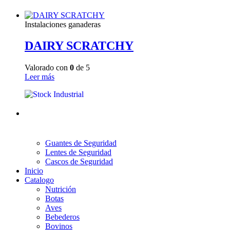
Instalaciones ganaderas
DAIRY SCRATCHY
Valorado con
0
de 5
Leer más
Guantes de Seguridad
Lentes de Seguridad
Cascos de Seguridad
Inicio
Catalogo
Nutrición
Botas
Aves
Bebederos
Bovinos