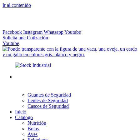
Ir al contenido
El más Amplio Surtido de Instrumental Veterinario
Facebook
Instagram
Whatsapp
Youtube
Solicita una Cotización
Youtube
Guantes de Seguridad
Lentes de Seguridad
Cascos de Seguridad
Inicio
Catalogo
Nutrición
Botas
Aves
Bebederos