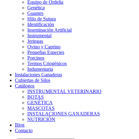
Equipo de Ordeña
Genética
Guantes
Hilo de Sutura
Identificación
Inseminación Artificial
Instrumental
Jeringas
Ovino y Caprino
Pequeñas Especies
Porcinos
Termos Criogénicos
Indumentaria
Instalaciones Ganaderas
Cubiertas de Silos
Catálogos
INSTRUMENTAL VETERINARIO
BOTAS
GENÉTICA
MASCOTAS
INSTALACIONES GANADERAS
NUTRICIÓN
Blog
Contacto