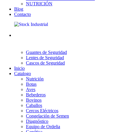
NUTRICIÓN
Blog
Contacto
Guantes de Seguridad
Lentes de Seguridad
Cascos de Seguridad
Inicio
Catalogo
Nutrición
Botas
Aves
Bebederos
Bovinos
Caballos
Cercos Eléctricos
Congelación de Semen
Diagnóstico
Equipo de Ordeña
Genética