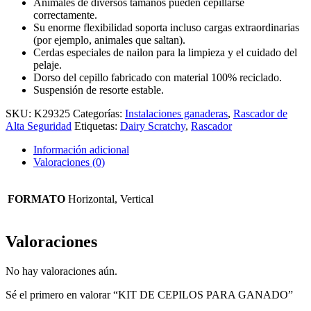
Animales de diversos tamaños pueden cepillarse
correctamente.
Su enorme flexibilidad soporta incluso cargas extraordinarias
(por ejemplo, animales que saltan).
Cerdas especiales de nailon para la limpieza y el cuidado del
pelaje.
Dorso del cepillo fabricado con material 100% reciclado.
Suspensión de resorte estable.
SKU:
K29325
Categorías:
Instalaciones ganaderas
,
Rascador de
Alta Seguridad
Etiquetas:
Dairy Scratchy
,
Rascador
Información adicional
Valoraciones (0)
FORMATO
Horizontal, Vertical
Valoraciones
No hay valoraciones aún.
Sé el primero en valorar “KIT DE CEPILOS PARA GANADO”