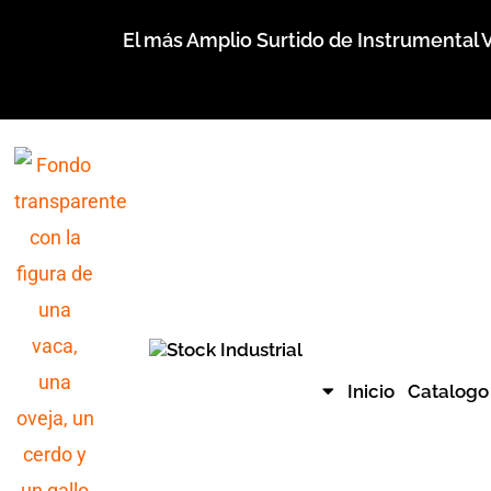
Ir
El más Amplio Surtido de Instrumental V
al
contenido
Inicio
Catalogo