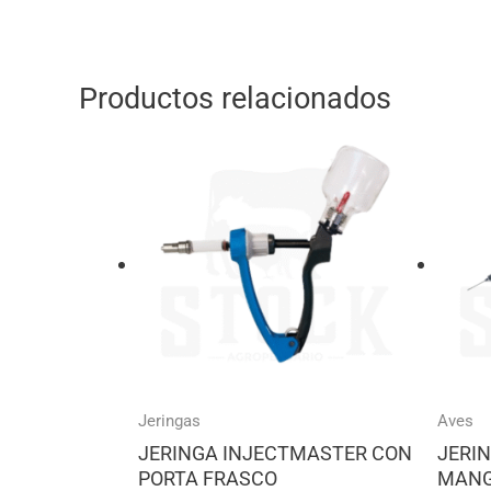
Productos relacionados
Jeringas
Aves
JERINGA INJECTMASTER CON
JERI
PORTA FRASCO
MANG