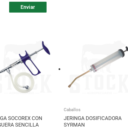
Caballos
NGA SOCOREX CON
JERINGA DOSIFICADORA
UERA SENCILLA
SYRMAN