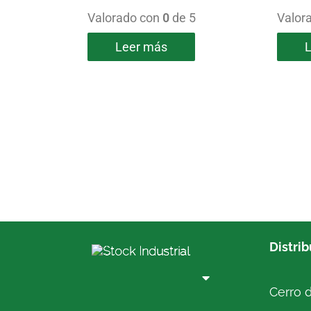
Valorado con
0
de 5
Valor
Leer más
Distri
Cerro d