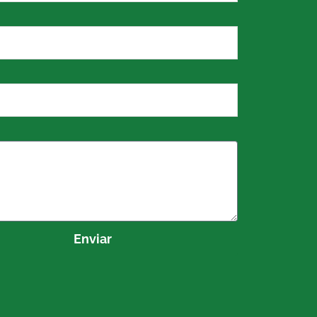
o
Enviar