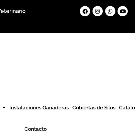
Facebook
Instagram
Whatsapp
Yout
eterinario
Instalaciones Ganaderas
Cubiertas de Silos
Catál
Contacto