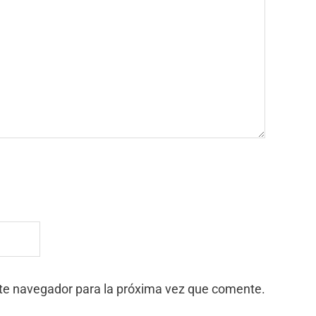
ste navegador para la próxima vez que comente.