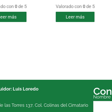
ado con
0
de 5
Valorado con
0
de 5
Leer más
Leer más
Con
buidor: Luis Loredo
Nombre
e las Torres 137, Col. Colinas del Cimatario