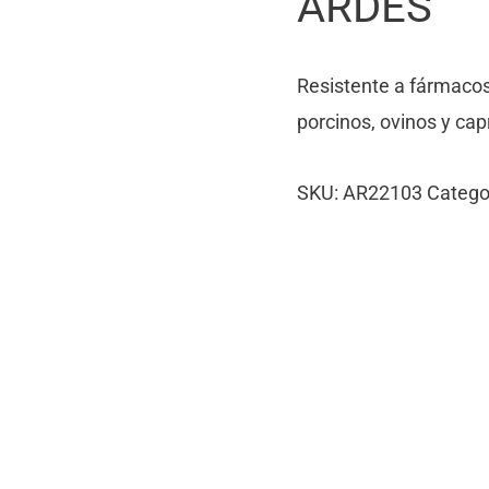
ARDES
Resistente a fármacos,
porcinos, ovinos y ca
SKU:
AR22103
Catego