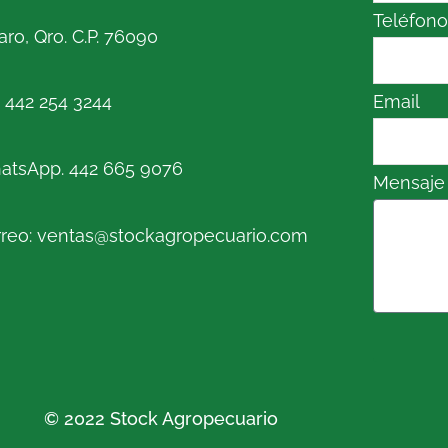
Teléfon
ro, Qro. C.P. 76090
. 442 254 3244
Email
atsApp. 442 665 9076
Mensaje
reo: ventas@stockagropecuario.com
© 2022 Stock Agropecuario