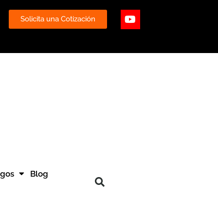
ube
Youtube
Solicita una Cotización
ogos
Blog