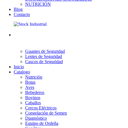
NUTRICIÓN
Blog
Contacto
Guantes de Seguridad
Lentes de Seguridad
Cascos de Seguridad
Inicio
Catalogo
Nutrición
Botas
Aves
Bebederos
Bovinos
Caballos
Cercos Eléctricos
Congelación de Semen
Diagnóstico
Equipo de Ordeña