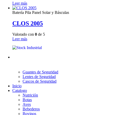
Leer más
Batería Pila Panel Solar y Básculas
CLOS 2005
Valorado con
0
de 5
Leer más
Guantes de Seguridad
Lentes de Seguridad
Cascos de Seguridad
Inicio
Catalogo
Nutrición
Botas
Aves
Bebederos
Bovinos