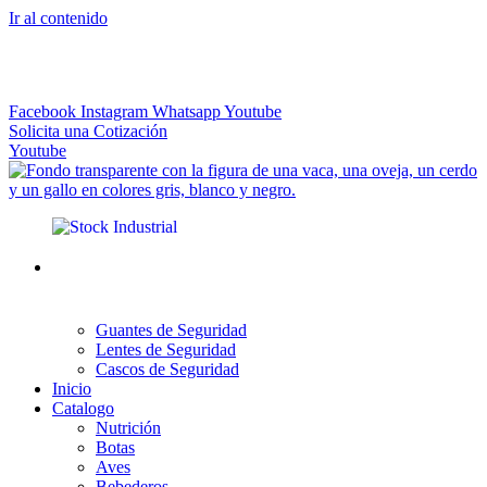
Ir al contenido
El más Amplio Surtido de Instrumental Veterinario
Facebook
Instagram
Whatsapp
Youtube
Solicita una Cotización
Youtube
Guantes de Seguridad
Lentes de Seguridad
Cascos de Seguridad
Inicio
Catalogo
Nutrición
Botas
Aves
Bebederos