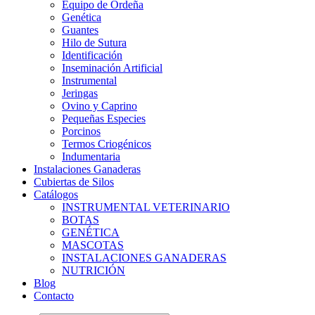
Equipo de Ordeña
Genética
Guantes
Hilo de Sutura
Identificación
Inseminación Artificial
Instrumental
Jeringas
Ovino y Caprino
Pequeñas Especies
Porcinos
Termos Criogénicos
Indumentaria
Instalaciones Ganaderas
Cubiertas de Silos
Catálogos
INSTRUMENTAL VETERINARIO
BOTAS
GENÉTICA
MASCOTAS
INSTALACIONES GANADERAS
NUTRICIÓN
Blog
Contacto