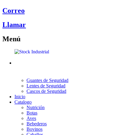
Correo
Llamar
Menú
Guantes de Seguridad
Lentes de Seguridad
Cascos de Seguridad
Inicio
Catalogo
Nutrición
Botas
Aves
Bebederos
Bovinos
Caballos