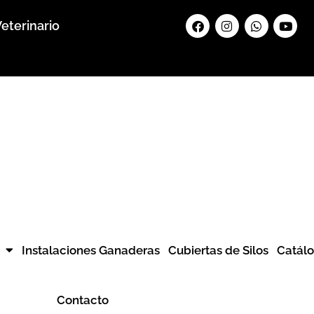
Facebook
Instagram
Whatsapp
Yout
eterinario
Instalaciones Ganaderas
Cubiertas de Silos
Catál
Contacto