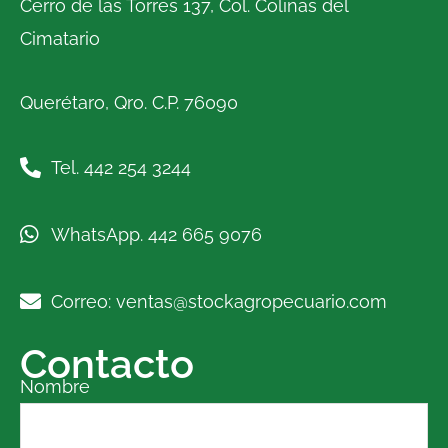
Cerro de las Torres 137, Col. Colinas del
Cimatario
Querétaro, Qro. C.P. 76090
Tel. 442 254 3244
WhatsApp. 442 665 9076
Correo: ventas@stockagropecuario.com
Contacto
Nombre