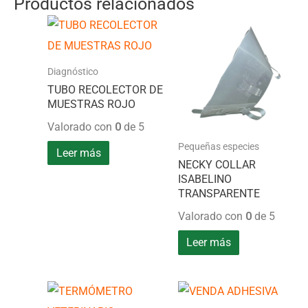
Productos relacionados
Diagnóstico
TUBO RECOLECTOR DE
MUESTRAS ROJO
Valorado con
0
de 5
Pequeñas especies
Leer más
NECKY COLLAR
ISABELINO
TRANSPARENTE
Valorado con
0
de 5
Leer más