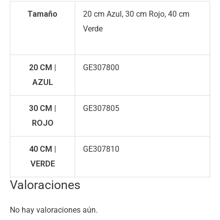
Tamaño
20 cm Azul, 30 cm Rojo, 40 cm
Verde
20 CM |
GE307800
AZUL
30 CM |
GE307805
ROJO
40 CM |
GE307810
VERDE
Valoraciones
No hay valoraciones aún.