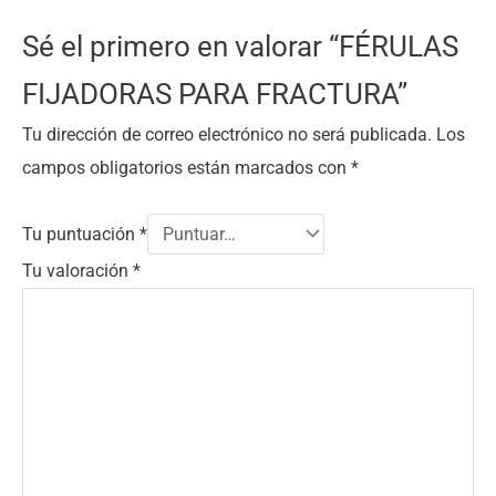
Sé el primero en valorar “FÉRULAS
FIJADORAS PARA FRACTURA”
Tu dirección de correo electrónico no será publicada.
Los
campos obligatorios están marcados con
*
Tu puntuación
*
Tu valoración
*