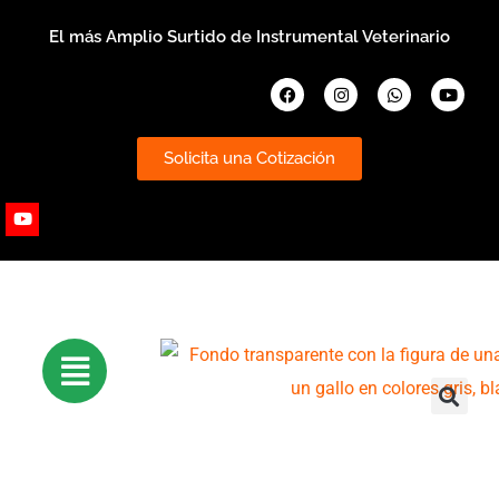
Ir
El más Amplio Surtido de Instrumental Veterinario
al
contenido
Facebook
Instagram
Whatsapp
Youtub
Solicita una Cotización
Youtube