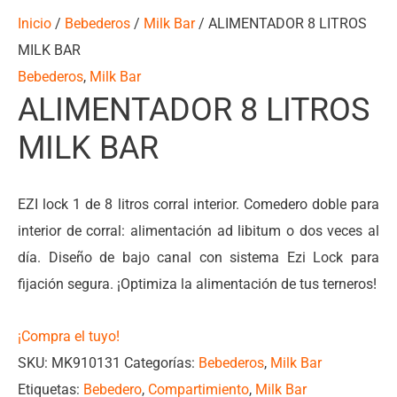
Inicio
/
Bebederos
/
Milk Bar
/ ALIMENTADOR 8 LITROS
MILK BAR
Bebederos
,
Milk Bar
ALIMENTADOR 8 LITROS
MILK BAR
EZI lock 1 de 8 litros corral interior. Comedero doble para
interior de corral: alimentación ad libitum o dos veces al
día. Diseño de bajo canal con sistema Ezi Lock para
fijación segura. ¡Optimiza la alimentación de tus terneros!
¡Compra el tuyo!
SKU:
MK910131
Categorías:
Bebederos
,
Milk Bar
Etiquetas:
Bebedero
,
Compartimiento
,
Milk Bar