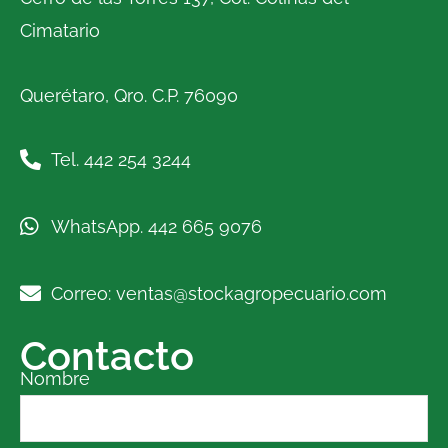
Cimatario
Querétaro, Qro. C.P. 76090
Tel. 442 254 3244
WhatsApp. 442 665 9076
Correo: ventas@stockagropecuario.com
Contacto
Nombre