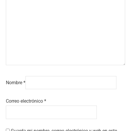
Nombre
*
Correo electrónico
*
Guarda mi nombre, correo electrónico y web en este