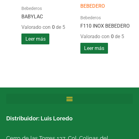
Bebederos
BABYLAC
Bebederos
F110 INOX BEBEDERO
Valorado con
0
de 5
Valorado con
0
de 5
Leer más
Leer más
Distribuidor: Luis Loredo
Cerro de las Torres 137, Col. Colinas del