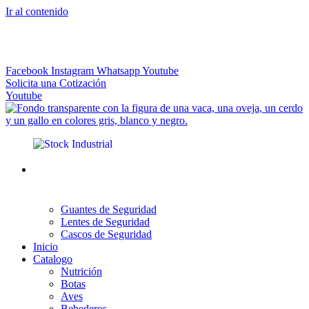
Ir al contenido
El más Amplio Surtido de Instrumental Veterinario
Facebook
Instagram
Whatsapp
Youtube
Solicita una Cotización
Youtube
Guantes de Seguridad
Lentes de Seguridad
Cascos de Seguridad
Inicio
Catalogo
Nutrición
Botas
Aves
Bebederos