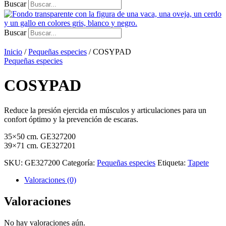
Buscar
Buscar
Inicio
/
Pequeñas especies
/ COSYPAD
Pequeñas especies
COSYPAD
Reduce la presión ejercida en músculos y articulaciones para un
confort óptimo y la prevención de escaras.
35×50 cm. GE327200
39×71 cm. GE327201
SKU:
GE327200
Categoría:
Pequeñas especies
Etiqueta:
Tapete
Valoraciones (0)
Valoraciones
No hay valoraciones aún.