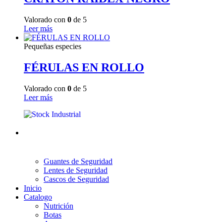
Valorado con
0
de 5
Leer más
Pequeñas especies
FÉRULAS EN ROLLO
Valorado con
0
de 5
Leer más
Guantes de Seguridad
Lentes de Seguridad
Cascos de Seguridad
Inicio
Catalogo
Nutrición
Botas