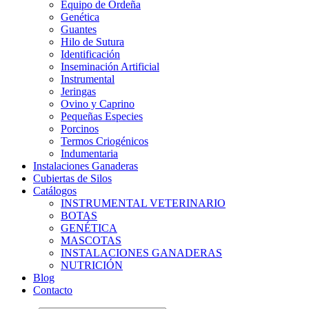
Equipo de Ordeña
Genética
Guantes
Hilo de Sutura
Identificación
Inseminación Artificial
Instrumental
Jeringas
Ovino y Caprino
Pequeñas Especies
Porcinos
Termos Criogénicos
Indumentaria
Instalaciones Ganaderas
Cubiertas de Silos
Catálogos
INSTRUMENTAL VETERINARIO
BOTAS
GENÉTICA
MASCOTAS
INSTALACIONES GANADERAS
NUTRICIÓN
Blog
Contacto