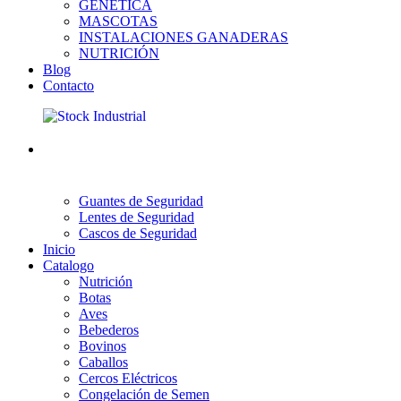
GENÉTICA
MASCOTAS
INSTALACIONES GANADERAS
NUTRICIÓN
Blog
Contacto
Guantes de Seguridad
Lentes de Seguridad
Cascos de Seguridad
Inicio
Catalogo
Nutrición
Botas
Aves
Bebederos
Bovinos
Caballos
Cercos Eléctricos
Congelación de Semen