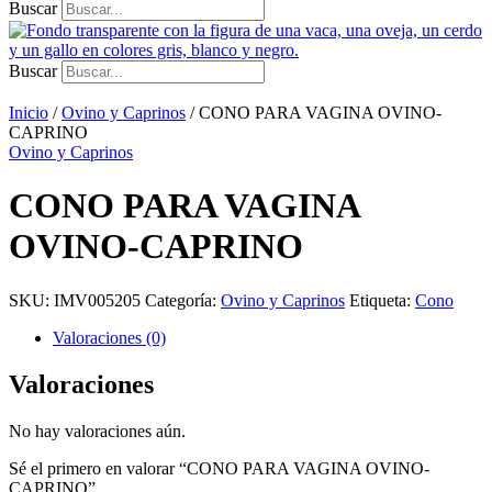
Buscar
Buscar
Inicio
/
Ovino y Caprinos
/ CONO PARA VAGINA OVINO-
CAPRINO
Ovino y Caprinos
CONO PARA VAGINA
OVINO-CAPRINO
SKU:
IMV005205
Categoría:
Ovino y Caprinos
Etiqueta:
Cono
Valoraciones (0)
Valoraciones
No hay valoraciones aún.
Sé el primero en valorar “CONO PARA VAGINA OVINO-
CAPRINO”