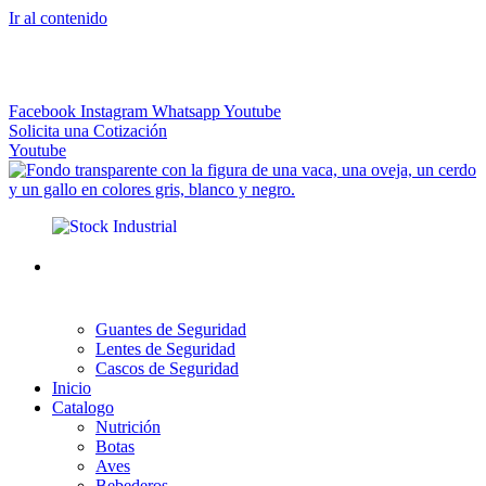
Ir al contenido
El más Amplio Surtido de Instrumental Veterinario
Facebook
Instagram
Whatsapp
Youtube
Solicita una Cotización
Youtube
Guantes de Seguridad
Lentes de Seguridad
Cascos de Seguridad
Inicio
Catalogo
Nutrición
Botas
Aves
Bebederos