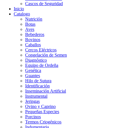
Cascos de Seguridad
Inicio
Catalogo
Nutrición
Botas
Aves
Bebederos
Bovinos
Caballos
Cercos Eléctricos
Congelación de Semen
Diagnóstico
Equipo de Ordeña
Genética
Guantes
Hilo de Sutura
Identificación
Inseminación Artificial
Instrumental
Jeringas
Ovino y Caprino
Pequeñas Especies
Porcinos
Termos Criogénicos
Indumentaria