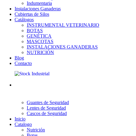
Indumentaria
Instalaciones Ganaderas
Cubiertas de Silos
Catálogos
INSTRUMENTAL VETERINARIO
BOTAS
GENÉTICA
MASCOTAS
INSTALACIONES GANADERAS
NUTRICIÓN
Blog
Contacto
Guantes de Seguridad
Lentes de Seguridad
Cascos de Seguridad
Inicio
Catalogo
Nutrición
Botas