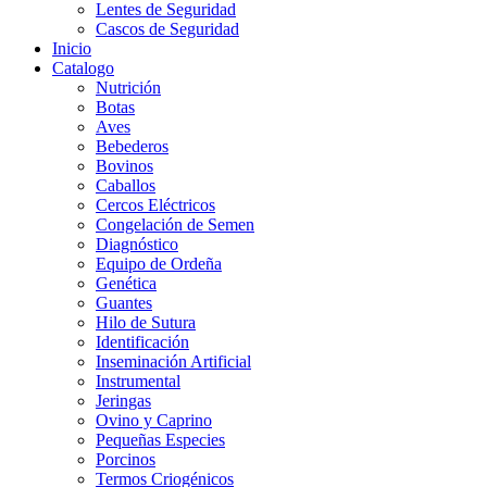
Lentes de Seguridad
Cascos de Seguridad
Inicio
Catalogo
Nutrición
Botas
Aves
Bebederos
Bovinos
Caballos
Cercos Eléctricos
Congelación de Semen
Diagnóstico
Equipo de Ordeña
Genética
Guantes
Hilo de Sutura
Identificación
Inseminación Artificial
Instrumental
Jeringas
Ovino y Caprino
Pequeñas Especies
Porcinos
Termos Criogénicos