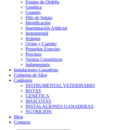
Equipo de Ordeña
Genética
Guantes
Hilo de Sutura
Identificación
Inseminación Artificial
Instrumental
Jeringas
Ovino y Caprino
Pequeñas Especies
Porcinos
Termos Criogénicos
Indumentaria
Instalaciones Ganaderas
Cubiertas de Silos
Catálogos
INSTRUMENTAL VETERINARIO
BOTAS
GENÉTICA
MASCOTAS
INSTALACIONES GANADERAS
NUTRICIÓN
Blog
Contacto