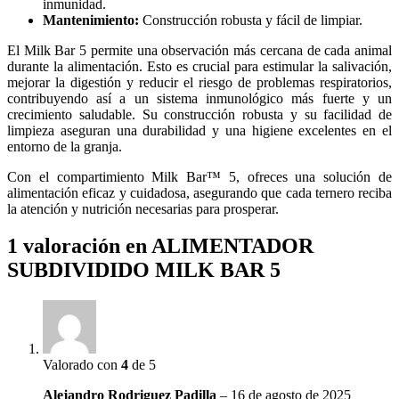
inmunidad.
Mantenimiento:
Construcción robusta y fácil de limpiar.
El Milk Bar 5 permite una observación más cercana de cada animal
durante la alimentación. Esto es crucial para estimular la salivación,
mejorar la digestión y reducir el riesgo de problemas respiratorios,
contribuyendo así a un sistema inmunológico más fuerte y un
crecimiento saludable. Su construcción robusta y su facilidad de
limpieza aseguran una durabilidad y una higiene excelentes en el
entorno de la granja.
Con el compartimiento Milk Bar™ 5, ofreces una solución de
alimentación eficaz y cuidadosa, asegurando que cada ternero reciba
la atención y nutrición necesarias para prosperar.
1 valoración en
ALIMENTADOR
SUBDIVIDIDO MILK BAR 5
Valorado con
4
de 5
Alejandro Rodriguez Padilla
–
16 de agosto de 2025