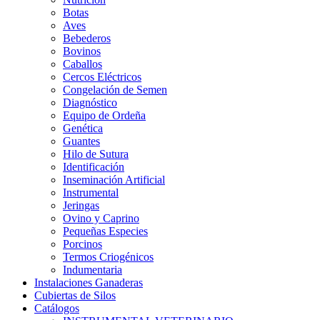
Botas
Aves
Bebederos
Bovinos
Caballos
Cercos Eléctricos
Congelación de Semen
Diagnóstico
Equipo de Ordeña
Genética
Guantes
Hilo de Sutura
Identificación
Inseminación Artificial
Instrumental
Jeringas
Ovino y Caprino
Pequeñas Especies
Porcinos
Termos Criogénicos
Indumentaria
Instalaciones Ganaderas
Cubiertas de Silos
Catálogos