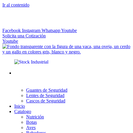
Ir al contenido
El más Amplio Surtido de Instrumental Veterinario
Facebook
Instagram
Whatsapp
Youtube
Solicita una Cotización
Youtube
Guantes de Seguridad
Lentes de Seguridad
Cascos de Seguridad
Inicio
Catalogo
Nutrición
Botas
Aves
Bebederos