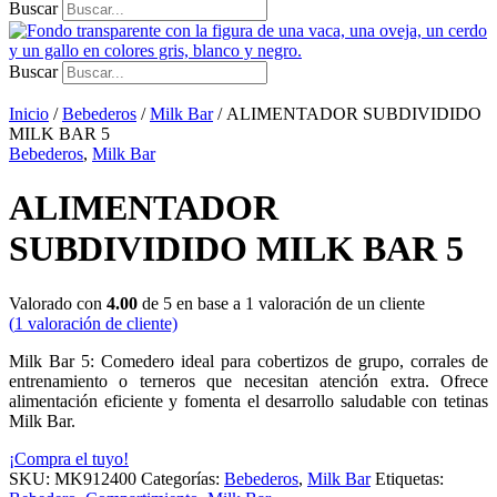
Buscar
Buscar
Inicio
/
Bebederos
/
Milk Bar
/ ALIMENTADOR SUBDIVIDIDO
MILK BAR 5
Bebederos
,
Milk Bar
ALIMENTADOR
SUBDIVIDIDO MILK BAR 5
Valorado con
4.00
de 5 en base a
1
valoración de un cliente
(
1
valoración de cliente)
Milk Bar 5: Comedero ideal para cobertizos de grupo, corrales de
entrenamiento o terneros que necesitan atención extra. Ofrece
alimentación eficiente y fomenta el desarrollo saludable con tetinas
Milk Bar.
¡Compra el tuyo!
SKU:
MK912400
Categorías:
Bebederos
,
Milk Bar
Etiquetas: