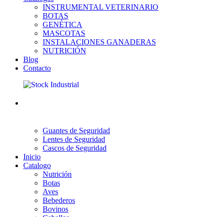
INSTRUMENTAL VETERINARIO
BOTAS
GENÉTICA
MASCOTAS
INSTALACIONES GANADERAS
NUTRICIÓN
Blog
Contacto
Guantes de Seguridad
Lentes de Seguridad
Cascos de Seguridad
Inicio
Catalogo
Nutrición
Botas
Aves
Bebederos
Bovinos