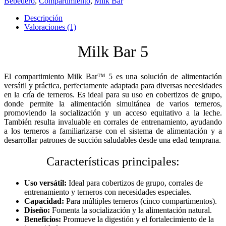
Bebedero
,
Compartimiento
,
Milk Bar
Descripción
Valoraciones (1)
Milk Bar 5
El compartimiento Milk Bar™ 5 es una solución de alimentación
versátil y práctica, perfectamente adaptada para diversas necesidades
en la cría de terneros. Es ideal para su uso en cobertizos de grupo,
donde permite la alimentación simultánea de varios terneros,
promoviendo la socialización y un acceso equitativo a la leche.
También resulta invaluable en corrales de entrenamiento, ayudando
a los terneros a familiarizarse con el sistema de alimentación y a
desarrollar patrones de succión saludables desde una edad temprana.
Características principales:
Uso versátil:
Ideal para cobertizos de grupo, corrales de
entrenamiento y terneros con necesidades especiales.
Capacidad:
Para múltiples terneros (cinco compartimentos).
Diseño:
Fomenta la socialización y la alimentación natural.
Beneficios:
Promueve la digestión y el fortalecimiento de la