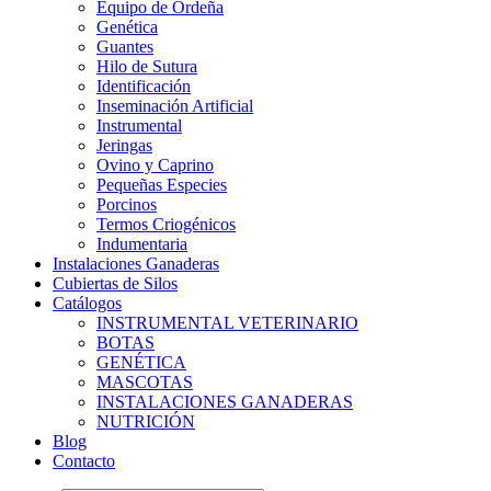
Equipo de Ordeña
Genética
Guantes
Hilo de Sutura
Identificación
Inseminación Artificial
Instrumental
Jeringas
Ovino y Caprino
Pequeñas Especies
Porcinos
Termos Criogénicos
Indumentaria
Instalaciones Ganaderas
Cubiertas de Silos
Catálogos
INSTRUMENTAL VETERINARIO
BOTAS
GENÉTICA
MASCOTAS
INSTALACIONES GANADERAS
NUTRICIÓN
Blog
Contacto