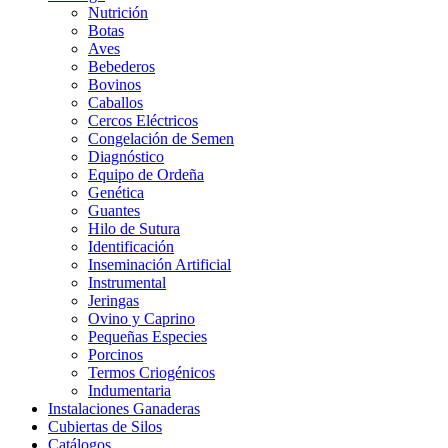
Nutrición
Botas
Aves
Bebederos
Bovinos
Caballos
Cercos Eléctricos
Congelación de Semen
Diagnóstico
Equipo de Ordeña
Genética
Guantes
Hilo de Sutura
Identificación
Inseminación Artificial
Instrumental
Jeringas
Ovino y Caprino
Pequeñas Especies
Porcinos
Termos Criogénicos
Indumentaria
Instalaciones Ganaderas
Cubiertas de Silos
Catálogos