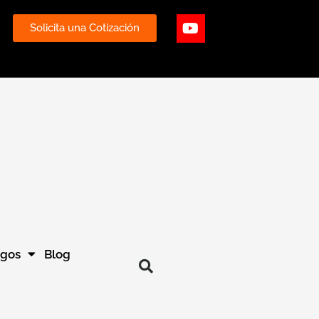
ube
Youtube
Solicita una Cotización
ogos
Blog