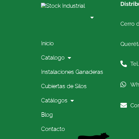
Distri
Cerro d
Inicio
Queréta
Catalogo
Tel
Instalaciones Ganaderas
Wh
Cubiertas de Silos
Catálogos
Cor
Blog
Contacto