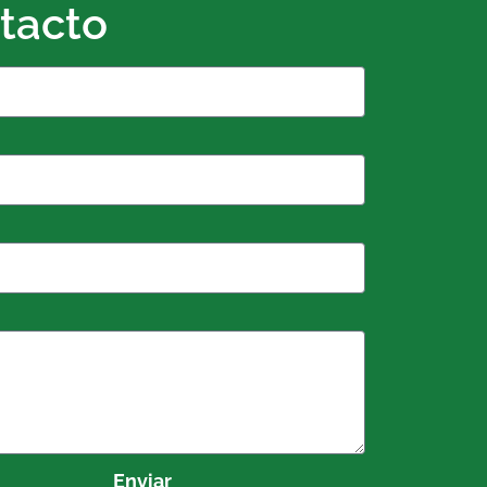
tacto
o
Enviar