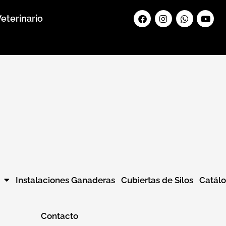
Facebook
Instagram
Whatsapp
Yout
eterinario
Instalaciones Ganaderas
Cubiertas de Silos
Catál
Contacto