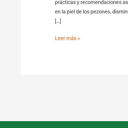
prácticas y recomendaciones as
en la piel de los pezones, dismi
[…]
Leer más »