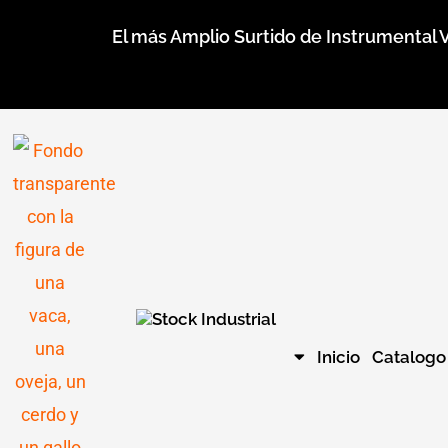
Ir
El más Amplio Surtido de Instrumental V
al
contenido
Inicio
Catalogo