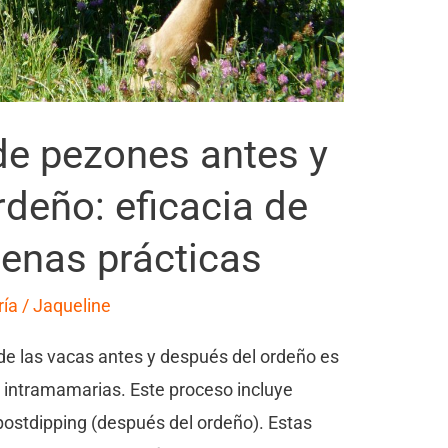
de pezones antes y
deño: eficacia de
uenas prácticas
ría
/
Jaqueline
de las vacas antes y después del ordeño es
s intramamarias. Este proceso incluye
 postdipping (después del ordeño). Estas