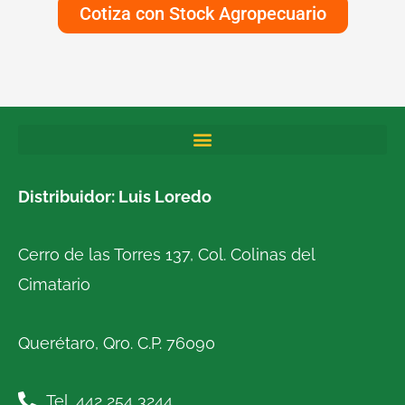
Cotiza con Stock Agropecuario
Distribuidor: Luis Loredo
Cerro de las Torres 137, Col. Colinas del
Cimatario
Querétaro, Qro. C.P. 76090
Tel. 442 254 3244