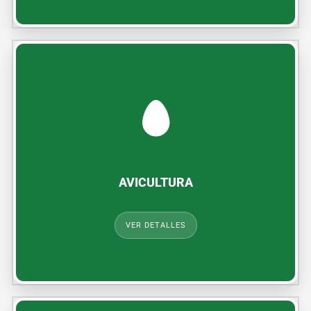
La avicultura es una opción popular debido al espacio
moderado que requiere y a la alta demanda constante de
huevo y carne de pollo.
AVICULTURA
VER DETALLES