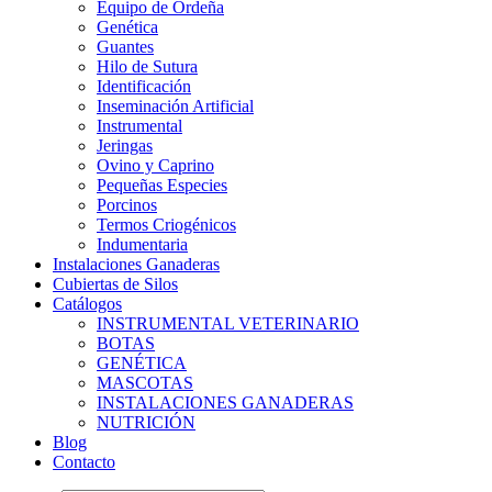
Equipo de Ordeña
Genética
Guantes
Hilo de Sutura
Identificación
Inseminación Artificial
Instrumental
Jeringas
Ovino y Caprino
Pequeñas Especies
Porcinos
Termos Criogénicos
Indumentaria
Instalaciones Ganaderas
Cubiertas de Silos
Catálogos
INSTRUMENTAL VETERINARIO
BOTAS
GENÉTICA
MASCOTAS
INSTALACIONES GANADERAS
NUTRICIÓN
Blog
Contacto