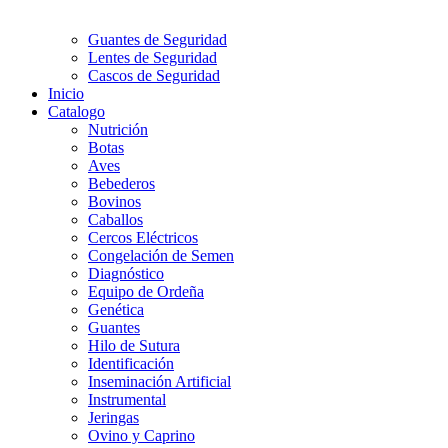
Guantes de Seguridad
Lentes de Seguridad
Cascos de Seguridad
Inicio
Catalogo
Nutrición
Botas
Aves
Bebederos
Bovinos
Caballos
Cercos Eléctricos
Congelación de Semen
Diagnóstico
Equipo de Ordeña
Genética
Guantes
Hilo de Sutura
Identificación
Inseminación Artificial
Instrumental
Jeringas
Ovino y Caprino