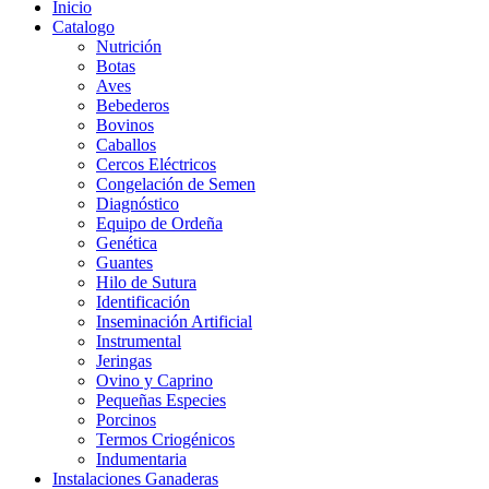
Inicio
Catalogo
Nutrición
Botas
Aves
Bebederos
Bovinos
Caballos
Cercos Eléctricos
Congelación de Semen
Diagnóstico
Equipo de Ordeña
Genética
Guantes
Hilo de Sutura
Identificación
Inseminación Artificial
Instrumental
Jeringas
Ovino y Caprino
Pequeñas Especies
Porcinos
Termos Criogénicos
Indumentaria
Instalaciones Ganaderas