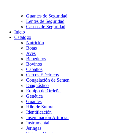
Guantes de Seguridad
Lentes de Seguridad
Cascos de Seguridad
Inicio
Catalogo
Nutrición
Botas
Aves
Bebederos
Bovinos
Caballos
Cercos Eléctricos
Congelación de Semen
Diagnóstico
Equipo de Ordeña
Genética
Guantes
Hilo de Sutura
Identificación
Inseminación Artificial
Instrumental
Jeringas