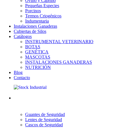
Ovino y Caprino
Pequeñas Especies
Porcinos
Termos Criogénicos
Indumentaria
Instalaciones Ganaderas
Cubiertas de Silos
Catálogos
INSTRUMENTAL VETERINARIO
BOTAS
GENÉTICA
MASCOTAS
INSTALACIONES GANADERAS
NUTRICIÓN
Blog
Contacto
Guantes de Seguridad
Lentes de Seguridad
Cascos de Seguridad