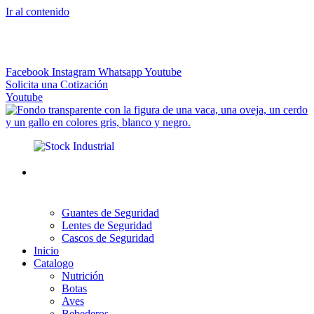
Ir al contenido
El más Amplio Surtido de Instrumental Veterinario
Facebook
Instagram
Whatsapp
Youtube
Solicita una Cotización
Youtube
Guantes de Seguridad
Lentes de Seguridad
Cascos de Seguridad
Inicio
Catalogo
Nutrición
Botas
Aves
Bebederos