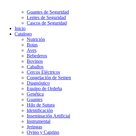
Guantes de Seguridad
Lentes de Seguridad
Cascos de Seguridad
Inicio
Catalogo
Nutrición
Botas
Aves
Bebederos
Bovinos
Caballos
Cercos Eléctricos
Congelación de Semen
Diagnóstico
Equipo de Ordeña
Genética
Guantes
Hilo de Sutura
Identificación
Inseminación Artificial
Instrumental
Jeringas
Ovino y Caprino