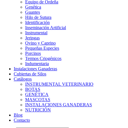
Equipo de Ordeña
Genética
Guantes
Hilo de Sutura
Identificación
Inseminación Artificial
Instrumental
Jeringas
Ovino y Caprino
Pequeñas Especies
Porcinos
Termos Criogénicos
Indumentaria
Instalaciones Ganaderas
Cubiertas de Silos
Catálogos
INSTRUMENTAL VETERINARIO
BOTAS
GENÉTICA
MASCOTAS
INSTALACIONES GANADERAS
NUTRICIÓN
Blog
Contacto