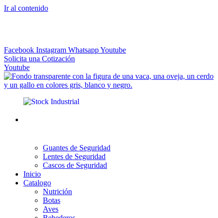
Ir al contenido
El más Amplio Surtido de Instrumental Veterinario
Facebook
Instagram
Whatsapp
Youtube
Solicita una Cotización
Youtube
Guantes de Seguridad
Lentes de Seguridad
Cascos de Seguridad
Inicio
Catalogo
Nutrición
Botas
Aves
Bebederos