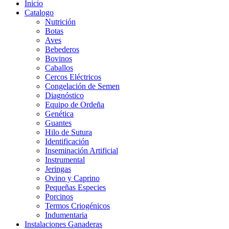
Inicio
Catalogo
Nutrición
Botas
Aves
Bebederos
Bovinos
Caballos
Cercos Eléctricos
Congelación de Semen
Diagnóstico
Equipo de Ordeña
Genética
Guantes
Hilo de Sutura
Identificación
Inseminación Artificial
Instrumental
Jeringas
Ovino y Caprino
Pequeñas Especies
Porcinos
Termos Criogénicos
Indumentaria
Instalaciones Ganaderas