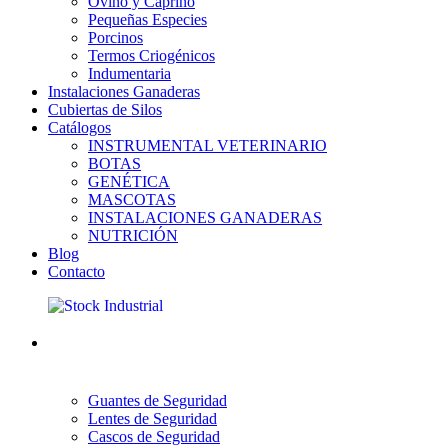
Ovino y Caprino
Pequeñas Especies
Porcinos
Termos Criogénicos
Indumentaria
Instalaciones Ganaderas
Cubiertas de Silos
Catálogos
INSTRUMENTAL VETERINARIO
BOTAS
GENÉTICA
MASCOTAS
INSTALACIONES GANADERAS
NUTRICIÓN
Blog
Contacto
Guantes de Seguridad
Lentes de Seguridad
Cascos de Seguridad