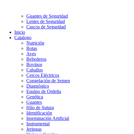
Guantes de Seguridad
Lentes de Seguridad
Cascos de Seguridad
Inicio
Catalogo
Nutrición
Botas
Aves
Bebederos
Bovinos
Caballos
Cercos Eléctricos
Congelación de Semen
Diagnóstico
Equipo de Ordeña
Genética
Guantes
Hilo de Sutura
Identificación
Inseminación Artificial
Instrumental
Jeringas