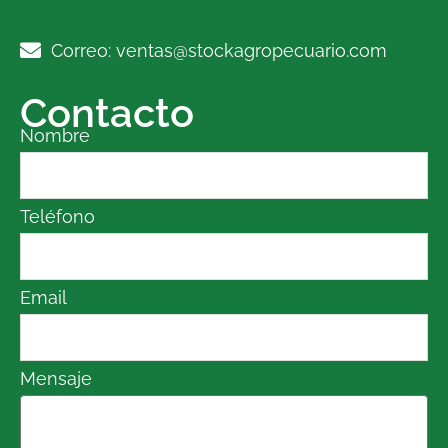
Correo: ventas@stockagropecuario.com
Contacto
Nombre
Teléfono
Email
Mensaje