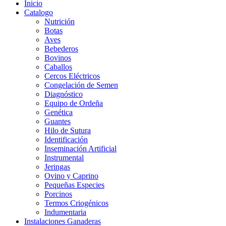
Inicio
Catalogo
Nutrición
Botas
Aves
Bebederos
Bovinos
Caballos
Cercos Eléctricos
Congelación de Semen
Diagnóstico
Equipo de Ordeña
Genética
Guantes
Hilo de Sutura
Identificación
Inseminación Artificial
Instrumental
Jeringas
Ovino y Caprino
Pequeñas Especies
Porcinos
Termos Criogénicos
Indumentaria
Instalaciones Ganaderas