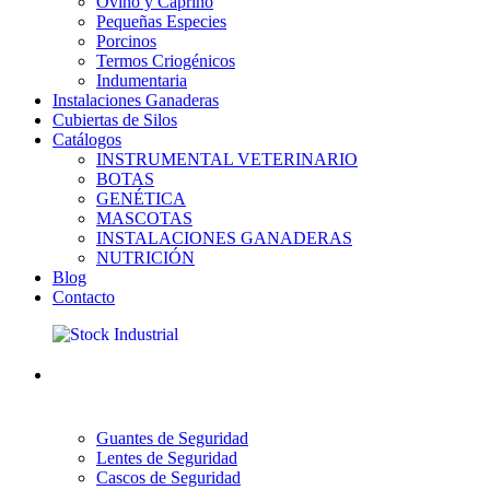
Ovino y Caprino
Pequeñas Especies
Porcinos
Termos Criogénicos
Indumentaria
Instalaciones Ganaderas
Cubiertas de Silos
Catálogos
INSTRUMENTAL VETERINARIO
BOTAS
GENÉTICA
MASCOTAS
INSTALACIONES GANADERAS
NUTRICIÓN
Blog
Contacto
Guantes de Seguridad
Lentes de Seguridad
Cascos de Seguridad