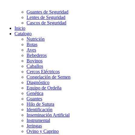
Guantes de Seguridad
Lentes de Seguridad
Cascos de Seguridad
Inicio
Catalogo
Nutrición
Botas
Aves
Bebederos
Bovinos
Caballos
Cercos Eléctricos
Congelación de Semen
Diagnóstico
Equipo de Ordeña
Genética
Guantes
Hilo de Sutura
Identificación
Inseminación Artificial
Instrumental
Jeringas
Ovino y Caprino