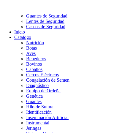
Guantes de Seguridad
Lentes de Seguridad
Cascos de Seguridad
Inicio
Catalogo
Nutrición
Botas
Aves
Bebederos
Bovinos
Caballos
Cercos Eléctricos
Congelación de Semen
Diagnóstico
Equipo de Ordeña
Genética
Guantes
Hilo de Sutura
Identificación
Inseminación Artificial
Instrumental
Jeringas