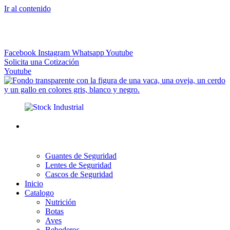
Ir al contenido
El más Amplio Surtido de Instrumental Veterinario
Facebook
Instagram
Whatsapp
Youtube
Solicita una Cotización
Youtube
Guantes de Seguridad
Lentes de Seguridad
Cascos de Seguridad
Inicio
Catalogo
Nutrición
Botas
Aves
Bebederos