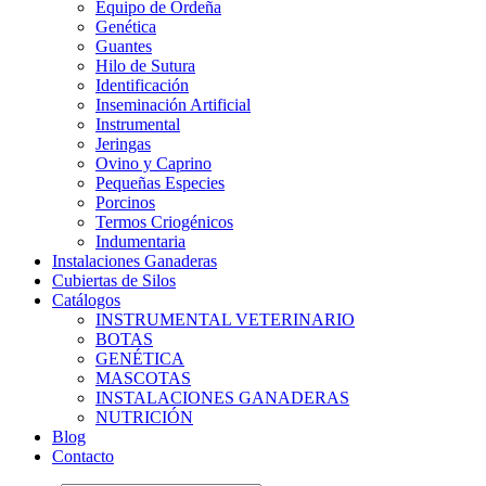
Equipo de Ordeña
Genética
Guantes
Hilo de Sutura
Identificación
Inseminación Artificial
Instrumental
Jeringas
Ovino y Caprino
Pequeñas Especies
Porcinos
Termos Criogénicos
Indumentaria
Instalaciones Ganaderas
Cubiertas de Silos
Catálogos
INSTRUMENTAL VETERINARIO
BOTAS
GENÉTICA
MASCOTAS
INSTALACIONES GANADERAS
NUTRICIÓN
Blog
Contacto