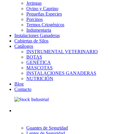
Jeringas
Ovino y Caprino
Pequeñas Especies
Porcinos
Termos Criogénicos
Indumentaria
Instalaciones Ganaderas
Cubiertas de Silos
Catálogos
INSTRUMENTAL VETERINARIO
BOTAS
GENÉTICA
MASCOTAS
INSTALACIONES GANADERAS
NUTRICIÓN
Blog
Contacto
Guantes de Seguridad
Lentes de Seguridad