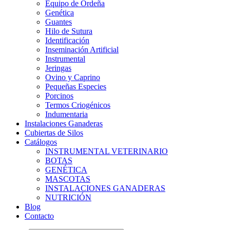
Equipo de Ordeña
Genética
Guantes
Hilo de Sutura
Identificación
Inseminación Artificial
Instrumental
Jeringas
Ovino y Caprino
Pequeñas Especies
Porcinos
Termos Criogénicos
Indumentaria
Instalaciones Ganaderas
Cubiertas de Silos
Catálogos
INSTRUMENTAL VETERINARIO
BOTAS
GENÉTICA
MASCOTAS
INSTALACIONES GANADERAS
NUTRICIÓN
Blog
Contacto