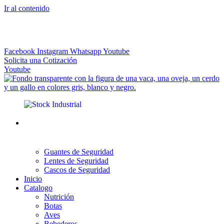
Ir al contenido
El más Amplio Surtido de Instrumental Veterinario
Facebook
Instagram
Whatsapp
Youtube
Solicita una Cotización
Youtube
Guantes de Seguridad
Lentes de Seguridad
Cascos de Seguridad
Inicio
Catalogo
Nutrición
Botas
Aves
Bebederos