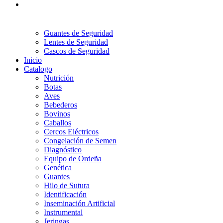
Guantes de Seguridad
Lentes de Seguridad
Cascos de Seguridad
Inicio
Catalogo
Nutrición
Botas
Aves
Bebederos
Bovinos
Caballos
Cercos Eléctricos
Congelación de Semen
Diagnóstico
Equipo de Ordeña
Genética
Guantes
Hilo de Sutura
Identificación
Inseminación Artificial
Instrumental
Jeringas