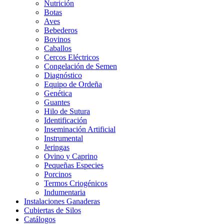
Nutrición
Botas
Aves
Bebederos
Bovinos
Caballos
Cercos Eléctricos
Congelación de Semen
Diagnóstico
Equipo de Ordeña
Genética
Guantes
Hilo de Sutura
Identificación
Inseminación Artificial
Instrumental
Jeringas
Ovino y Caprino
Pequeñas Especies
Porcinos
Termos Criogénicos
Indumentaria
Instalaciones Ganaderas
Cubiertas de Silos
Catálogos