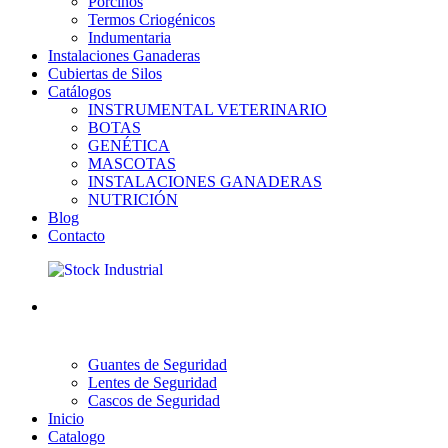
Porcinos
Termos Criogénicos
Indumentaria
Instalaciones Ganaderas
Cubiertas de Silos
Catálogos
INSTRUMENTAL VETERINARIO
BOTAS
GENÉTICA
MASCOTAS
INSTALACIONES GANADERAS
NUTRICIÓN
Blog
Contacto
Guantes de Seguridad
Lentes de Seguridad
Cascos de Seguridad
Inicio
Catalogo