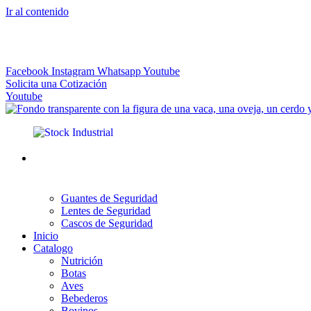
Ir al contenido
El más Amplio Surtido de Instrumental Veterinario
Facebook
Instagram
Whatsapp
Youtube
Solicita una Cotización
Youtube
Guantes de Seguridad
Lentes de Seguridad
Cascos de Seguridad
Inicio
Catalogo
Nutrición
Botas
Aves
Bebederos
Bovinos