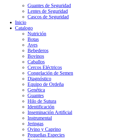
Guantes de Seguridad
Lentes de Seguridad
Cascos de Seguridad
Inicio
Catalogo
Nutrición
Botas
Aves
Bebederos
Bovinos
Caballos
Cercos Eléctricos
Congelación de Semen
Diagnóstico
Equipo de Ordeña
Genética
Guantes
Hilo de Sutura
Identificación
Inseminación Artificial
Instrumental
Jeringas
Ovino y Caprino
Pequeñas Especies