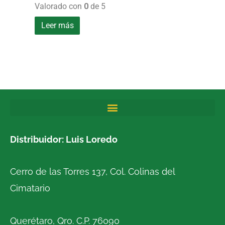
Valorado con
0
de 5
Leer más
Distribuidor: Luis Loredo
Cerro de las Torres 137, Col. Colinas del
Cimatario
Querétaro, Qro. C.P. 76090