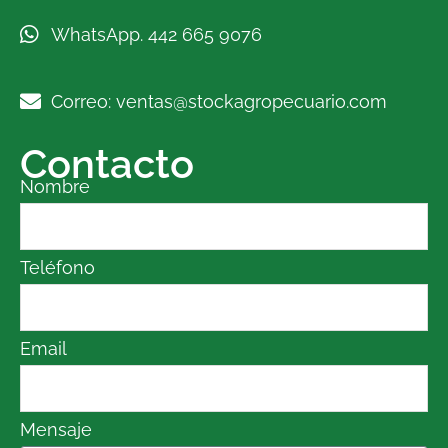
WhatsApp. 442 665 9076
Correo: ventas@stockagropecuario.com
Contacto
Nombre
Teléfono
Email
Mensaje