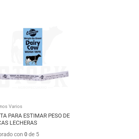
nos Varios
TA PARA ESTIMAR PESO DE
CAS LECHERAS
orado con
0
de 5