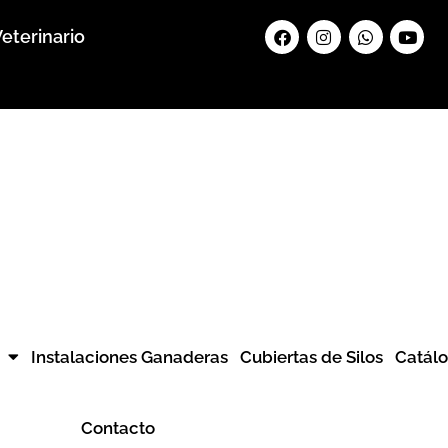
Facebook
Instagram
Whatsapp
Yout
eterinario
Instalaciones Ganaderas
Cubiertas de Silos
Catál
Contacto