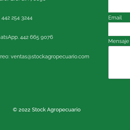
. 442 254 3244
Email
atsApp. 442 665 9076
Mensaje
reo: ventas@stockagropecuario.com
© 2022 Stock Agropecuario