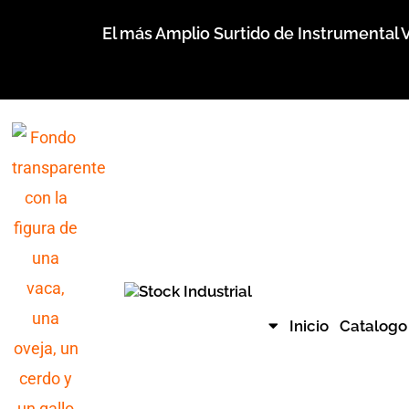
Ir
El más Amplio Surtido de Instrumental V
al
contenido
Inicio
Catalogo