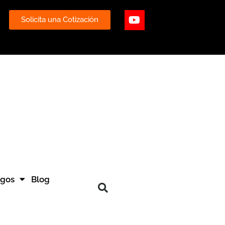
ube
Youtube
Solicita una Cotización
ogos
Blog