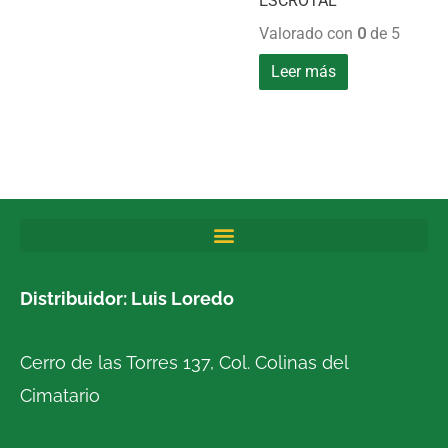
ESCROTAL
Valorado con
0
de 5
Leer más
Distribuidor: Luis Loredo
Cerro de las Torres 137, Col. Colinas del
Cimatario