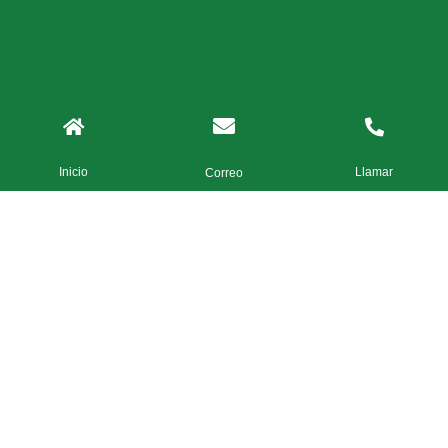
Inicio
Llamar
Correo