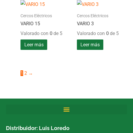
Cercos Eléctricos
Cercos Eléctricos
VARIO 15
VARIO 3
Valorado con
0
de 5
Valorado con
0
de 5
Leer más
Leer más
1
2
→
Distribuidor: Luis Loredo