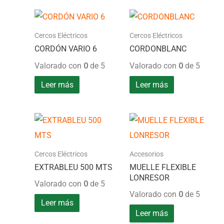
Cercos Eléctricos
Cercos Eléctricos
CORDÓN VARIO 6
CORDONBLANC
Valorado con
0
de 5
Valorado con
0
de 5
Leer más
Leer más
Cercos Eléctricos
Accesorios
EXTRABLEU 500 MTS
MUELLE FLEXIBLE
LONRESOR
Valorado con
0
de 5
Valorado con
0
de 5
Leer más
Leer más