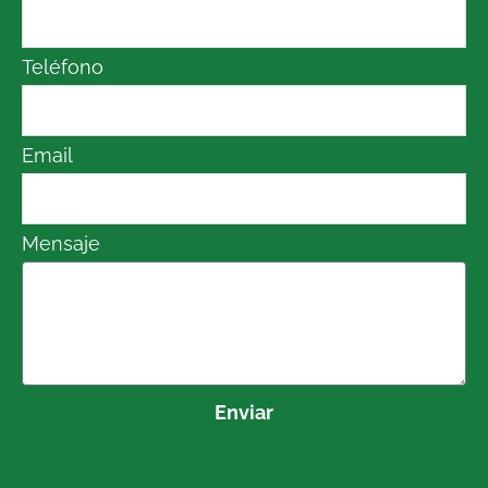
Teléfono
Email
Mensaje
Enviar