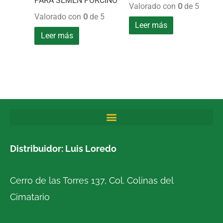
PARA SEMEN PORCINO
Valorado con
0
de 5
Valorado con
0
de 5
Leer más
Leer más
Distribuidor: Luis Loredo
Cerro de las Torres 137, Col. Colinas del
Cimatario