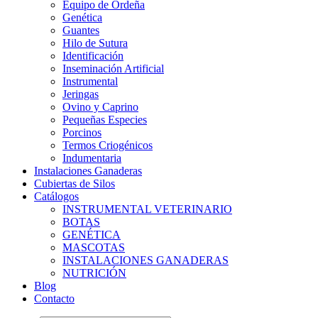
Equipo de Ordeña
Genética
Guantes
Hilo de Sutura
Identificación
Inseminación Artificial
Instrumental
Jeringas
Ovino y Caprino
Pequeñas Especies
Porcinos
Termos Criogénicos
Indumentaria
Instalaciones Ganaderas
Cubiertas de Silos
Catálogos
INSTRUMENTAL VETERINARIO
BOTAS
GENÉTICA
MASCOTAS
INSTALACIONES GANADERAS
NUTRICIÓN
Blog
Contacto