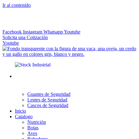
Ir al contenido
El más Amplio Surtido de Instrumental Veterinario
Facebook
Instagram
Whatsapp
Youtube
Solicita una Cotización
Youtube
Guantes de Seguridad
Lentes de Seguridad
Cascos de Seguridad
Inicio
Catalogo
Nutrición
Botas
Aves
Bebederos