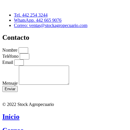
Querétaro, Qro. C.P. 76090
Tel. 442 254 3244
WhatsApp. 442 665 9076
Correo: ventas@stockagropecuario.com
Contacto
Nombre
Teléfono
Email
Mensaje
Enviar
© 2022 Stock Agropecuario
Inicio