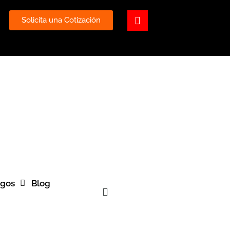
ube
Youtube
Solicita una Cotización
ogos
Blog