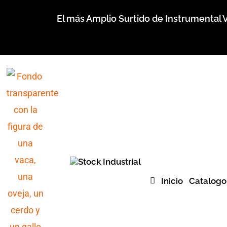
Ir
El más Amplio Surtido de Instrumental V
al
contenido
Inicio
Catalogo