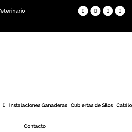
Facebook
Instagram
Whatsapp
Yout
eterinario
Instalaciones Ganaderas
Cubiertas de Silos
Catál
Contacto