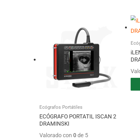
Ecóg
iLE
DRA
Val
Ecógrafos Portátiles
ECÓGRAFO PORTATIL ISCAN 2
DRAMINSKI
Valorado con
0
de 5