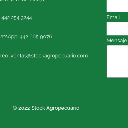
. 442 254 3244
Email
atsApp. 442 665 9076
Mensaje
reo: ventas@stockagropecuario.com
© 2022 Stock Agropecuario