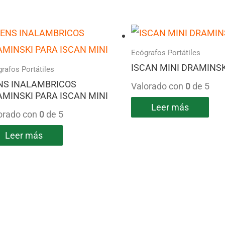
Ecógrafos Portátiles
ISCAN MINI DRAMINSK
rafos Portátiles
NS INALAMBRICOS
Valorado con
0
de 5
MINSKI PARA ISCAN MINI
Leer más
orado con
0
de 5
Leer más